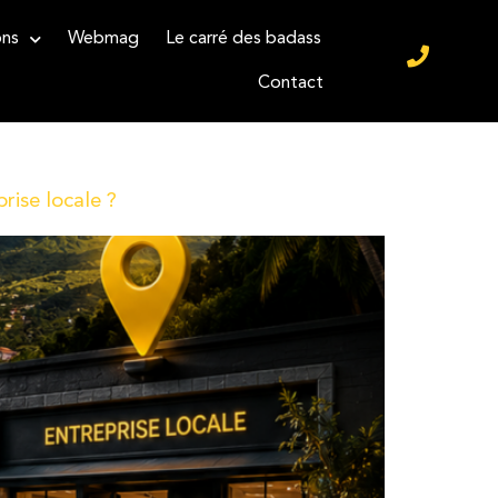
ons
Webmag
Le carré des badass
Contact
rise locale ?