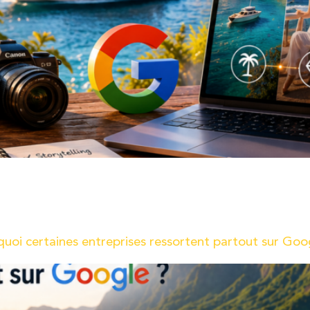
à l’affût des dernières innovations technologiques pour vous of
 une nouveauté qui va révolutionner votre façon de collecter et 
uoi certaines entreprises ressortent partout sur Goo