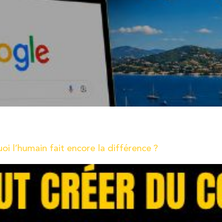
uait déjà un avantage concurrentiel. Il suffisait parfois d’avoir 
devant ses concurrents et capter l’attention de futurs client
i l’humain fait encore la différence ?