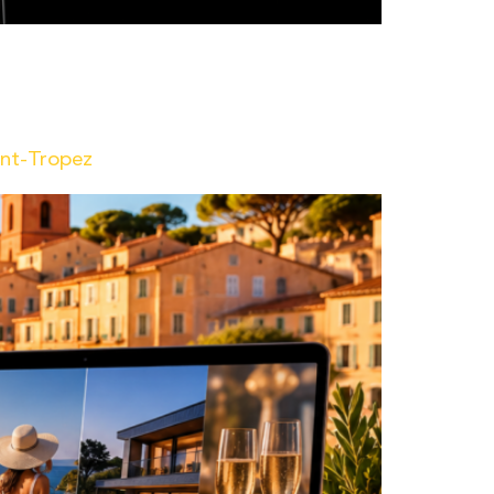
frir des solutions digitales à la pointe.
d’interagir avec votre audience : la nouvelle
int-Tropez