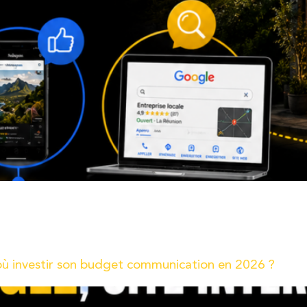
à l’affût des dernières innovations technologiques pour vous of
 une nouveauté qui va révolutionner votre façon de collecter et 
 où investir son budget communication en 2026 ?