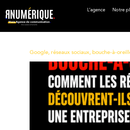
L’agence
Notre pl
Auteur/autrice :
Amandine
Google, réseaux sociaux, bouche-à-oreill