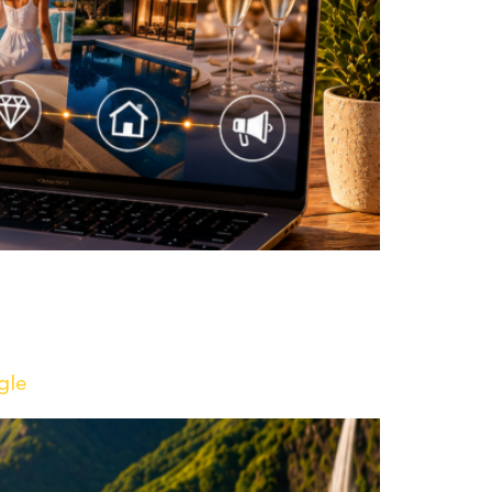
frir des solutions digitales à la pointe.
d’interagir avec votre audience : la nouvelle
gle