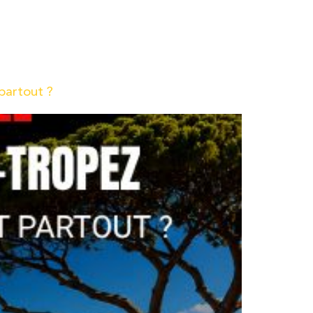
union. Quelques noms apparaissent immédiatement
r Google Maps, dans les articles de blog ou
partout ?