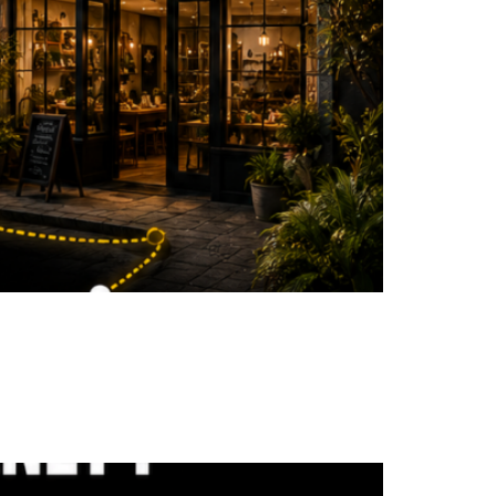
frir des solutions digitales à la pointe.
d’interagir avec votre audience : la nouvelle