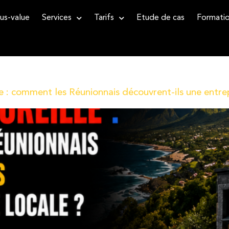
us-value
Services
Tarifs
Etude de cas
Formati
e : comment les Réunionnais découvrent-ils une entrep