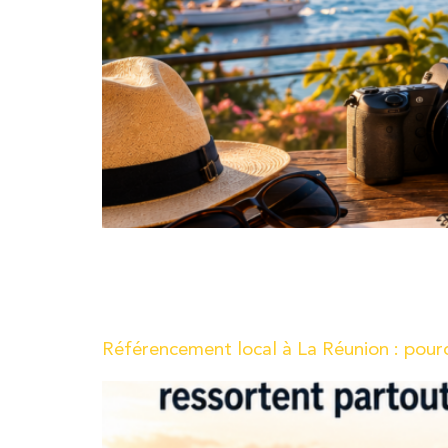
Chez l’agence R Numérique, nous sommes toujours 
Aujourd’hui, nous sommes ravis de vous présenter
fonctionnalité de formulaires de Canva 😉
Référencement local à La Réunion : pourq