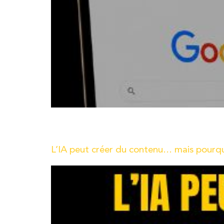
Pendant longtemps, être visible sur Google constit
Google correctement renseignée pour apparaître 
L’IA peut créer du contenu… mais pourquo