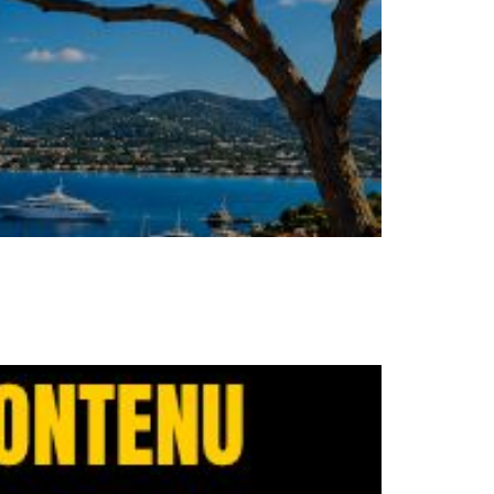
un site internet bien construit ou une fiche
s. Cette époque est largement révolue.