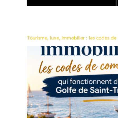
Chez l’agence R Numérique, nous sommes toujours 
Aujourd’hui, nous sommes ravis de vous présenter
fonctionnalité de formulaires de Canva 😉
Tourisme, luxe, immobilier : les codes d