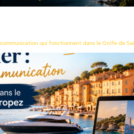
à l’affût des dernières innovations technologiques pour vous of
 une nouveauté qui va révolutionner votre façon de collecter et 
e communication qui fonctionnent dans le Golfe de Sa