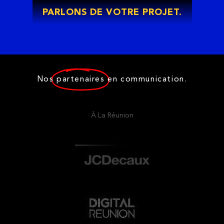
PARLONS DE VOTRE PROJET.
Nos
partenaires
en communication.
À La Réunion