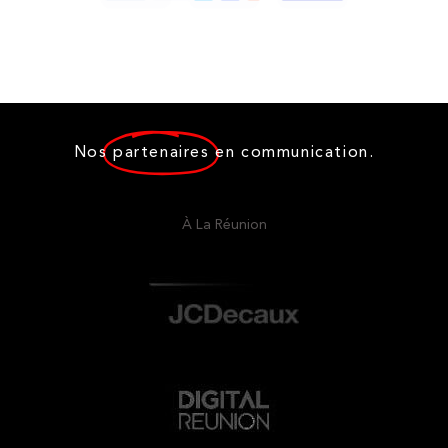
Nos
partenaires
en communication.
À La Réunion