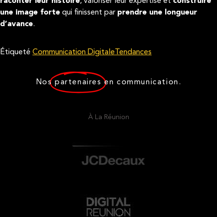
raconter leur histoire
, valoriser leur expertise et
construire
une image forte
qui finissent par
prendre une longueur
d’avance
.
Étiqueté
Communication Digitale
Tendances
Nos
partenaires
en communication.
À La Réunion