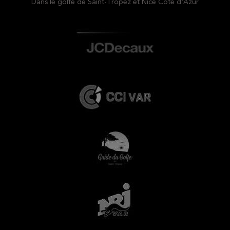
Dans le golfe de Saint-Tropez et Nice Côte d'Azur