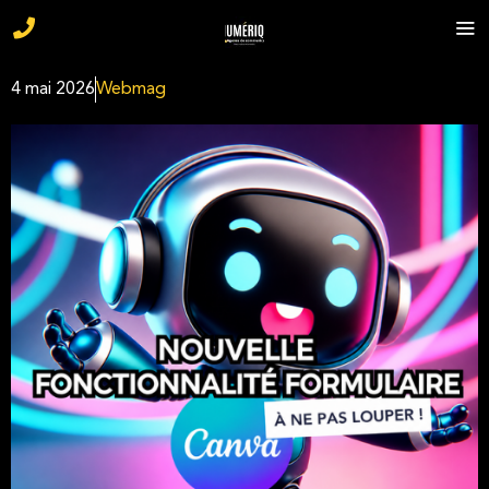
4 mai 2026
Webmag