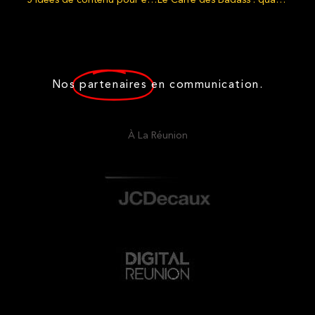
Nos
partenaires
en communication.
À La Réunion