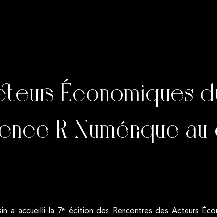
cteurs Économiques d
Agence R Numérique a
sin a accueilli la 7ᵉ édition des Rencontres des Acteurs É