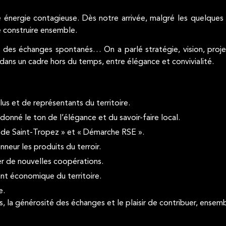
 énergie contagieuse. Dès notre arrivée, malgré les quelques g
e construire ensemble.
, des échanges spontanés… On a parlé stratégie, vision, proje
dans un cadre hors du temps, entre élégance et convivialité.
lus et de représentants du territoire.
donné le ton de l’élégance et du savoir-faire local.
 de Saint-Tropez » et « Démarche RSE ».
neur les produits du terroir.
r de nouvelles coopérations.
t économique du territoire.
e.
, la générosité des échanges et le plaisir de contribuer, ensemb