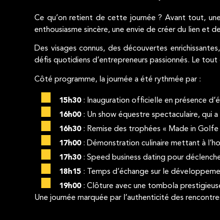
Ce qu’on retient de cette journée ? Avant tout, une
enthousiasme sincère, une envie de créer du lien et d
Des visages connus, des découvertes enrichissantes
défis quotidiens d’entrepreneurs passionnés. Le tout 
Côté programme, la journée a été rythmée par :
15h30
: Inauguration officielle en présence d’é
16h00
: Un show équestre spectaculaire, qui a 
16h30
: Remise des trophées « Made in Golfe
17h00
: Démonstration culinaire mettant à l’hon
17h30
: Speed business dating pour déclenche
18h15
: Temps d’échange sur le développemen
19h00
: Clôture avec une tombola prestigieus
Une journée marquée par l’authenticité des rencontres