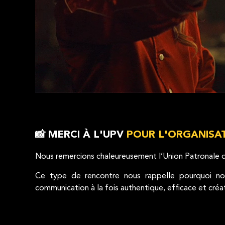
📸 MERCI À L'UPV
POUR L'ORGANISA
Nous remercions chaleureusement l’Union Patronale du 
Ce type de rencontre nous rappelle pourquoi nous
communication à la fois authentique, efficace et créat