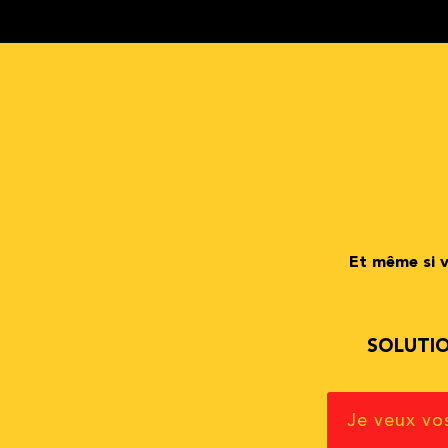
Et même si v
SOLUTI
Je veux vo