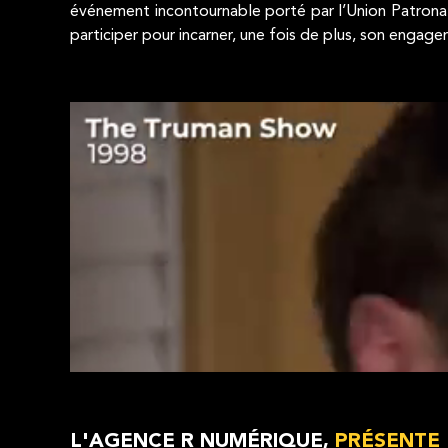
événement incontournable porté par l’Union Patronale
participer pour incarner, une fois de plus, son engag
L'AGENCE R NUMÉRIQUE,
PRÉSENTE