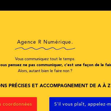
Agence R Numérique.
Vous communiquez tout le temps.
ous pensez ne pas communiquer, c’est une façon de le fair
Alors, autant bien le faire non ?
ONS PRÉCISES ET ACCOMPAGNEMENT DE A À Z
s coordonnées
S'il vous plaît, appelez-m