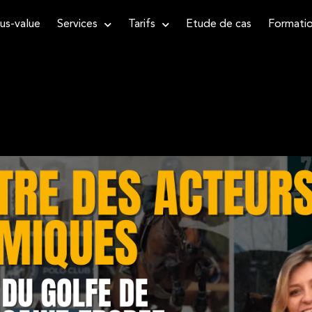
us-value
Services
Tarifs
Etude de cas
Formati