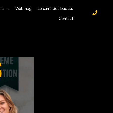
ons
Webmag
Le carré des badass
Contact