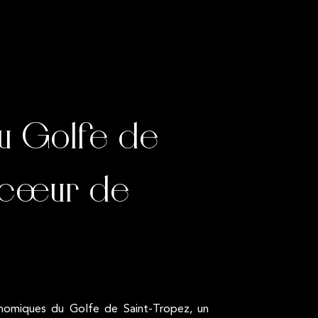
u Golfe de
u cœur de
conomiques du Golfe de Saint-Tropez, un