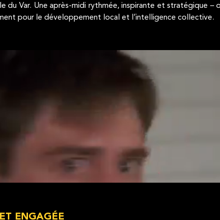
 du Var. Une après-midi rythmée, inspirante et stratégique – o
ement pour le développement local et l’intelligence collective.
 ET ENGAGÉE