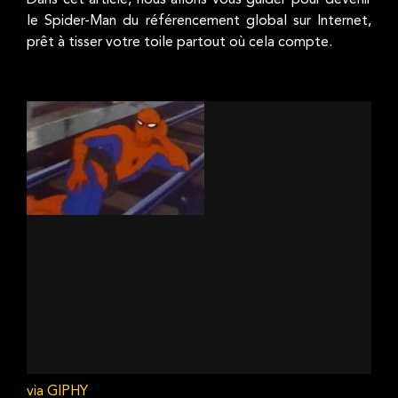
Dans cet article, nous allons vous guider pour devenir
le Spider-Man du référencement global sur Internet,
prêt à tisser votre toile partout où cela compte.
via GIPHY