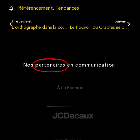
Référencement
,
Tendances
Précédent
Suivant
L’orthographe dans la communication professionnelle
Le Pouvoir du Graphisme : Une Communication Visuelle Incontournable pour les Entreprises
Nos
partenaires
en communication.
À La Réunion