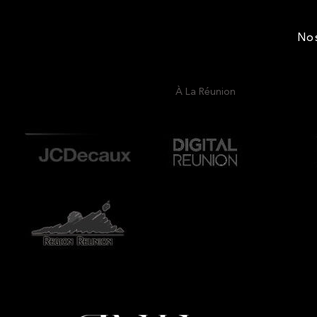
No
À La Réunion