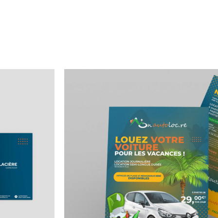
Flyer
Création de contenu
réseaux sociau