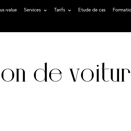
us-value
Services
Tarifs
Etude de cas
Formati
ion de voitur