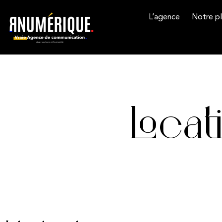
L’agence
Notre pl
Locat