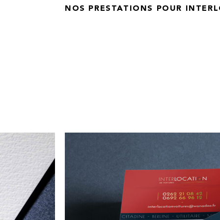
NOS PRESTATIONS POUR INTER
Agence de location de voitures à Saint-Deni
Création d’identité visuelle
Enseigne local commercial
Signalétique