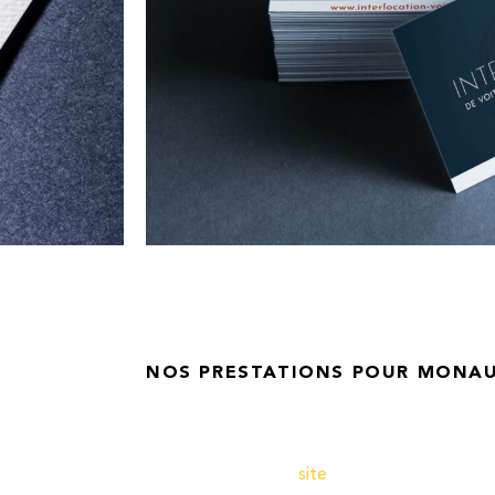
NOS PRESTATIONS POUR MONA
Location de voitures à la Réunion (974)
Création de
site