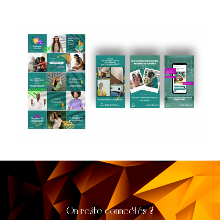
On reste connectés ?