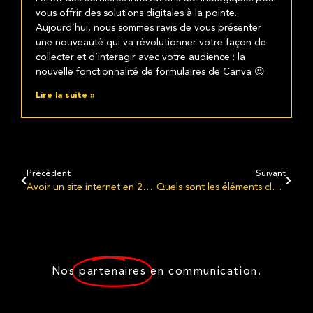
vous offrir des solutions digitales à la pointe.
Aujourd’hui, nous sommes ravis de vous présenter
une nouveauté qui va révolutionner votre façon de
collecter et d’interagir avec votre audience : la
nouvelle fonctionnalité de formulaires de Canva 😉
Lire la suite »
Précédent
Suivant
Avoir un site internet en 2025 : Toujours indispensable ou dépassé ?
Quels sont les éléments clés d’un site internet performant ? 💡
Nos
partenaires
en communication.