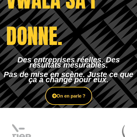
DONNE.
Des entreprises réelles. Des
résultats mesurables.
Pas de mise en scène.
Juste ce que
ça a changé pour eux.
On en parle ?