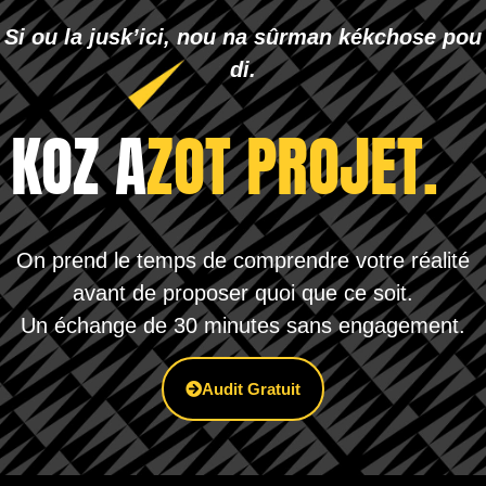
Si ou la jusk’ici, nou na sûrman kékchose pou
di.
KOZ A
ZOT PROJET.
On prend le temps de comprendre votre réalité
avant de proposer quoi que ce soit.
Un échange de 30 minutes sans engagement.
Audit Gratuit