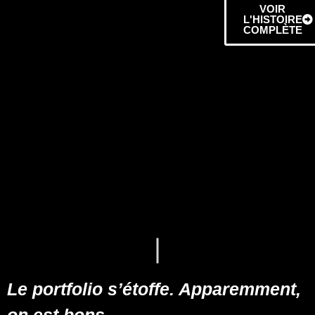
VOIR
L'HISTOIRE
COMPLÈTE
+
2,300
Le portfolio s’étoffe. Apparemment,
on est bons.