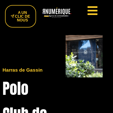
A UN
CLIC DE
NOUS
Harras de Gassin
Polo