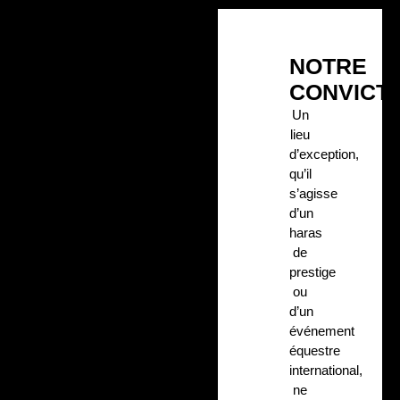
NOTRE
CONVICT
Un
lieu
d’exception,
qu’il
s’agisse
d’un
haras
de
prestige
ou
d’un
événement
équestre
international,
ne