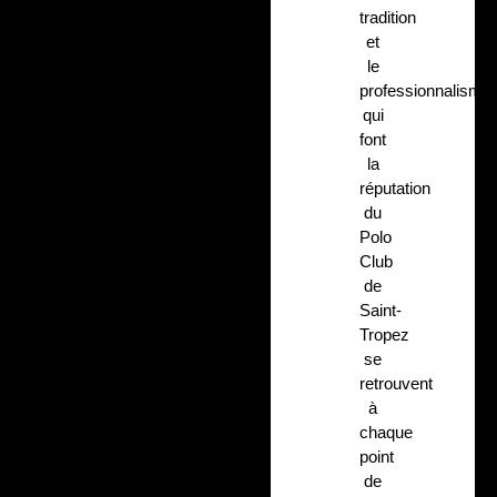
tradition
et
le
professionnalisme
qui
font
la
réputation
du
Polo
Club
de
Saint-
Tropez
se
retrouvent
à
chaque
point
de