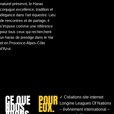
naturel préservé, le Haras
conjugue excellence, tradition et
élégance dans l’art équestre. Lieu
de rencontres et de partage, il
s’impose comme une référence
pour tous ceux qui recherchent
un haras de prestige dans le Var
et en Provence-Alpes-Côte
d’Azur.
CE QUE
POUR
✓ Créations site internet
NOUS
EUX.
Longine Leagues Of Nations
–
évènement international –