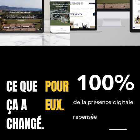
100
%
CE QUE
POUR
ÇA A
EUX.
de la présence digitale
CHANGÉ.
repensée