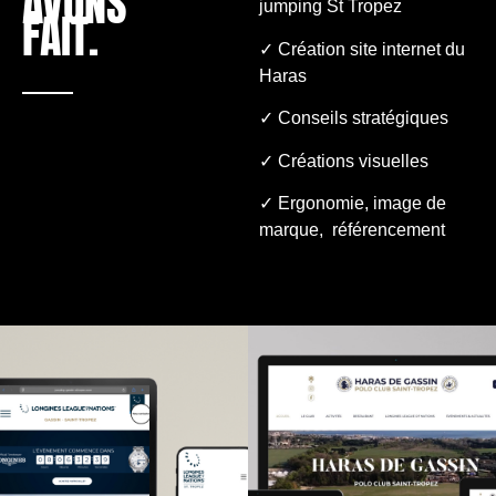
AVONS
jumping St Tropez
FAIT.
✓ Création site internet du
Haras
✓ Conseils stratégiques
✓ Créations visuelles
✓ Ergonomie, image de
marque, référencement