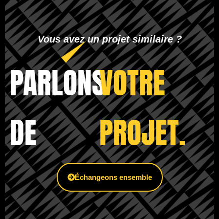
Vous avez un projet similaire ?
PARLONS
VOTRE
DE
PROJET.
Échangeons ensemble